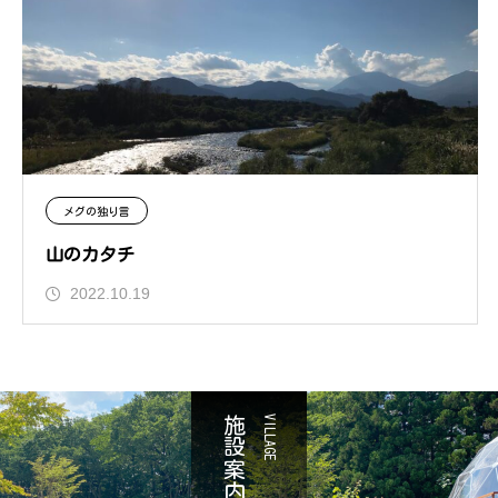
メグの独り言
山のカタチ
2022.10.19
施設案内
VILLAGE