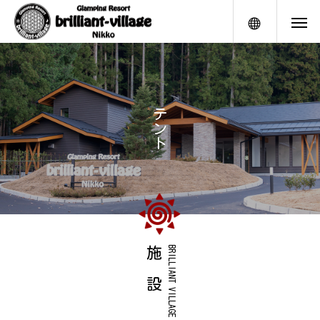
メニュー
テ
ン
ト
施 設
BRILLIANT VILLAGE