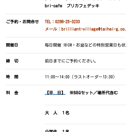
bri-cafe ブリカフェデッキ
ご予約・お問合せ
TEL：0288-25-3233
メール：brilliant-village@taihei-g.co.jp
開催日
毎日開催 ※GW・お盆などの特別営業日も状況
締 切
前日までにご予約ください。
時 間
11:00〜14:00（ラストオーダー13:30）
料 金
【平 日】
※BBQセット／場所代含む
大 人 １名
小学生 １名