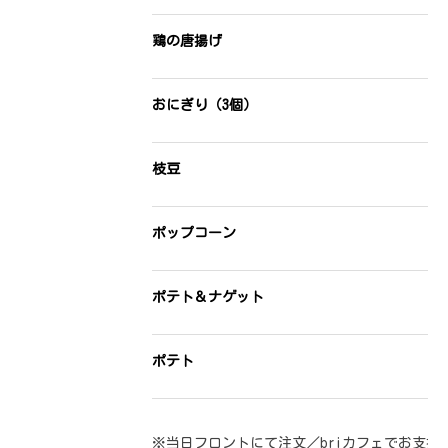
鶏の唐揚げ
おにぎり（3個）
枝豆
ポップコーン
ポテト＆ナゲット
ポテト
※当日フロントにて注文／briカフェでお支払