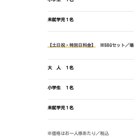
未就学児１名
【土日祝・特別日料金】
※BBQセット／場所
大 人 １名
小学生 １名
未就学児１名
※価格はお一人様あたり／税込