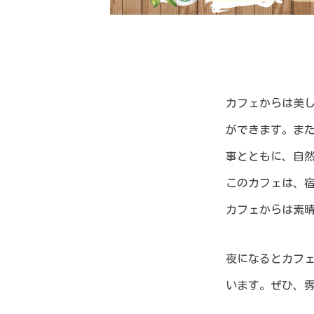
カフェからは美
ができます。ま
事とともに、自
このカフェは、
カフェからは素
夜になるとカフ
います。ぜひ、