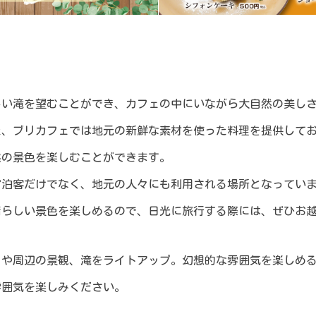
しい滝を望むことができ、カフェの中にいながら大自然の美し
た、ブリカフェでは地元の新鮮な素材を使った料理を提供して
然の景色を楽しむことができます。
宿泊客だけでなく、地元の人々にも利用される場所となってい
晴らしい景色を楽しめるので、日光に旅行する際には、ぜひお
ェや周辺の景観、滝をライトアップ。幻想的な雰囲気を楽しめ
雰囲気を楽しみください。