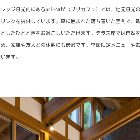
レッジ日光内にあるbri-café（ブリカフェ）では、地元日光
ドリンクを提供しています。森に囲まれた落ち着いた空間で、
りとしたひとときをお過ごしいただけます。テラス席では自然
しめ、家族や友人との休憩にも最適です。季節限定メニューや
ています。