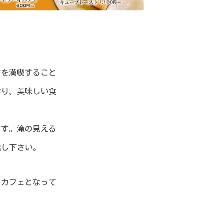
さを満喫すること
おり、美味しい食
ます。滝の見える
越し下さい。
るカフェとなって