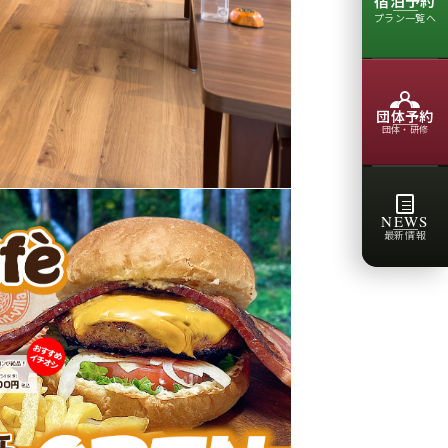
宿泊予約
プラン一覧へ
団体予約
団体・研修
NEWS
最新情報