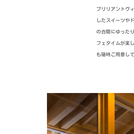
ブリリアントヴィ
したスイーツや
の合間にゆった
フェタイムが楽
も随時ご用意し