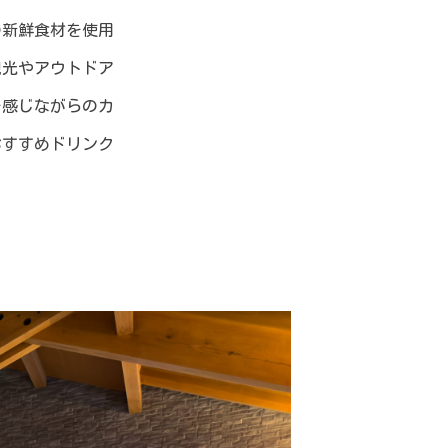
の新鮮食材を使用
観光やアウトドア
を感じながらのカ
おすすめドリンク