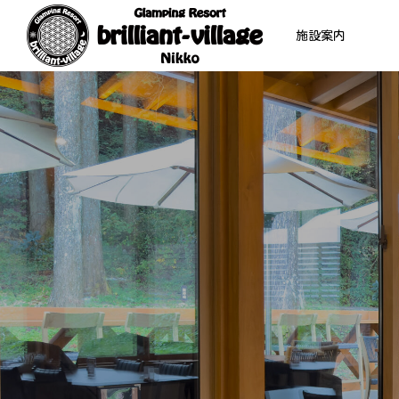
施設案内
テント
VILLAGE
01