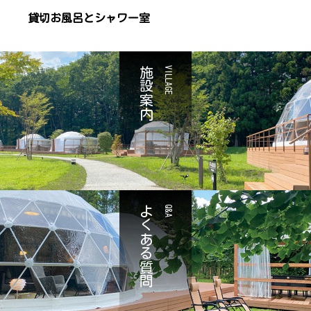
貸切お風呂とシャワー室
施設案内
VILLAGE
よくある質問
Q&A