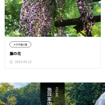
メグの独り言
藤の花
2023.05.12
施設案内
VILLAGE