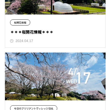
桜開花情報
＊＊＊桜開花情報＊＊＊
2024.04.17
今日のブリリアントヴィレッジ日光