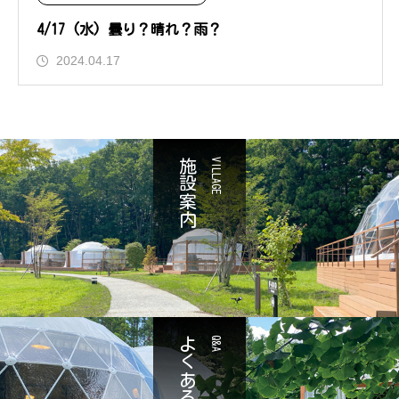
4/17 (水) 曇り？晴れ？雨？
2024.04.17
施設案内
VILLAGE
よくある質問
Q&A