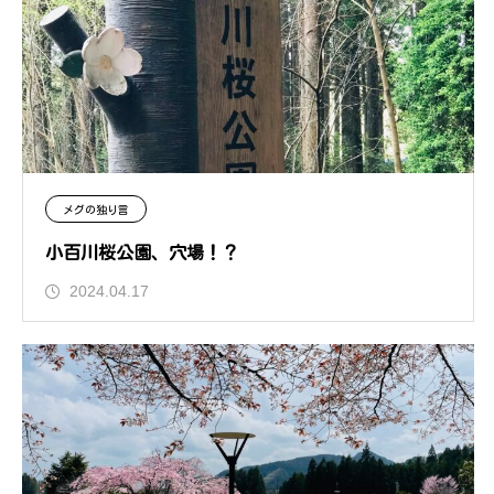
メグの独り言
小百川桜公園、穴場！？
2024.04.17