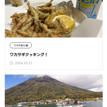
マサの釣り掘
ワカサギクッキング！
2024.10.27