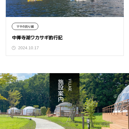
マサの釣り掘
中禅寺湖ワカサギ釣行記
2024.10.17
施設案内
VILLAGE