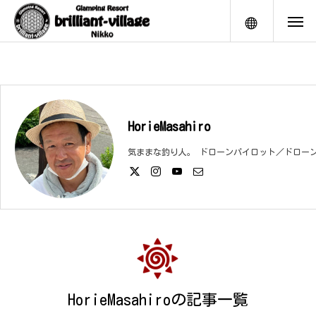
メニュー
HorieMasahiro
気ままな釣り人。 ドローンパイロット／ドロー
HorieMasahiroの記事一覧