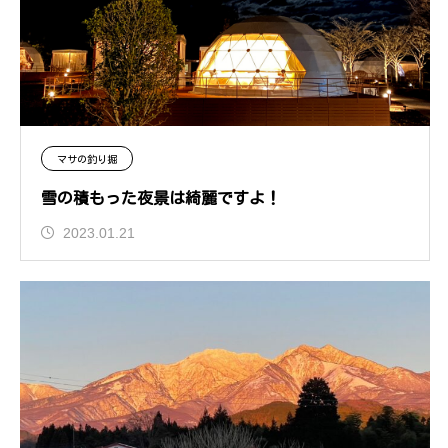
マサの釣り掘
雪の積もった夜景は綺麗ですよ！
2023.01.21