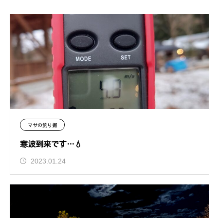
マサの釣り掘
寒波到来です…💧
2023.01.24