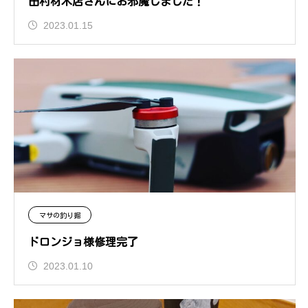
田村材木店さんにお邪魔しました！
2023.01.15
マサの釣り掘
ドロンジョ様修理完了
2023.01.10