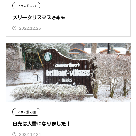
マサの釣り掘
メリークリスマス⛄🎄✨
2022.12.25
マサの釣り掘
日光は大雪になりました！
2022.12.24