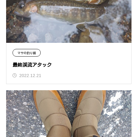
マサの釣り掘
最終渓流アタック
2022.12.21