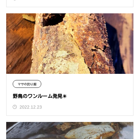
マサの釣り掘
野鳥のワンルーム発見✴️
2022.12.23