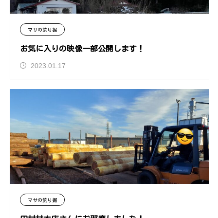
マサの釣り掘
お気に入りの映像一部公開します！
2023.01.17
マサの釣り掘