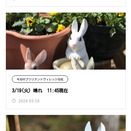
今日のブリリアントヴィレッジ日光
3/19(火) 晴れ 11:45現在
2024.03.19