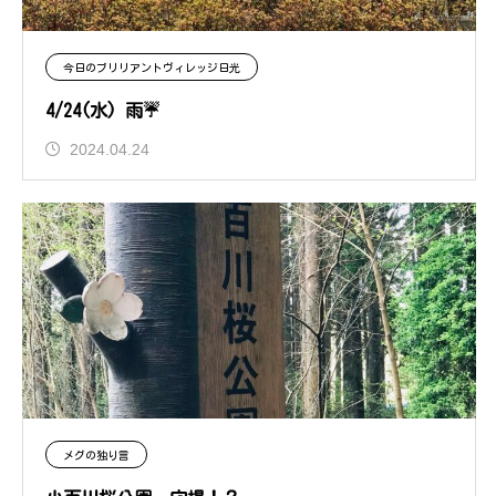
今日のブリリアントヴィレッジ日光
4/24(水) 雨☔
2024.04.24
メグの独り言