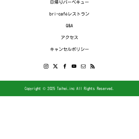
日帰りバーベキュー
bri-caféレストラン
Q&A
アクセス
キャンセルポリシー
Copyright © 2025 Taihei.inc All Rights Reserved.