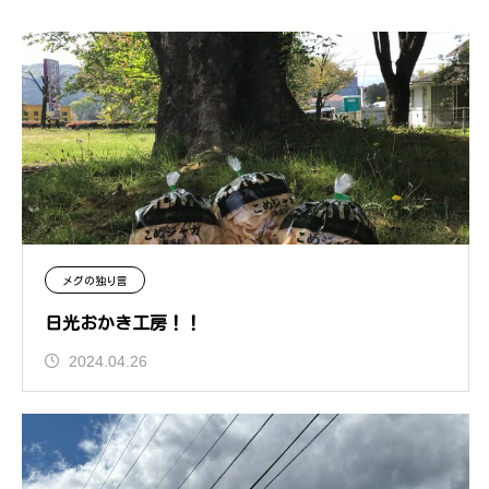
メグの独り言
日光おかき工房！！
2024.04.26