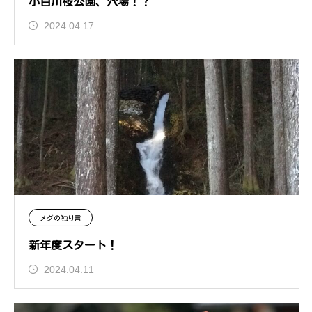
小百川桜公園、穴場！？
2024.04.17
メグの独り言
新年度スタート！
2024.04.11