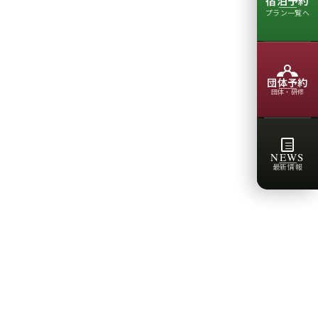
宿泊予約
プラン一覧へ
団体予約
団体・研修
NEWS
最新情報