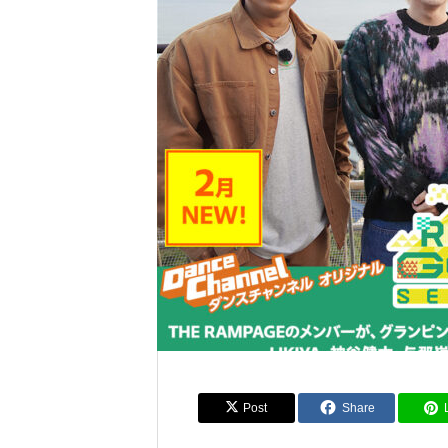
ドーム型テント
Post
Share