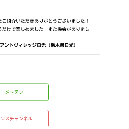
たご紹介いただきありがとうございました！
るだけで楽しめました。また機会がありまし
。
リアントヴィレッジ日光（栃木県日光）
メ〜テレ
ダンスチャンネル