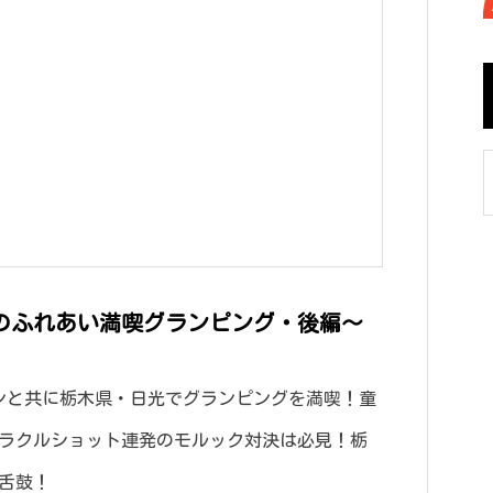
しのふれあい満喫グランピング・後編～
ンと共に栃木県・日光でグランピングを満喫！童
ミラクルショット連発のモルック対決は必見！栃
も舌鼓！