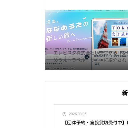
エレビスタ株式会社が運営する「な
めうえトラベル」サイトに紹介され
した。
新
2026.08.05
【団体予約・施設貸切受付中】