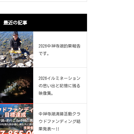
最近の記事
2026中禅寺湖釣果報告
です。
2026イルミネーション
の思い出と記憶に残る
映像集。
中禅寺湖清掃活動クラ
ウドファンディング結
果発表～‼️