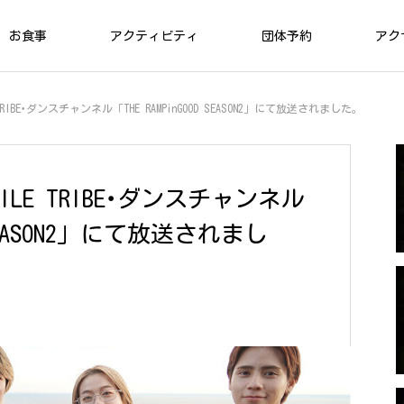
お食事
アクティビティ
団体予約
アク
XILE TRIBE･ダンスチャンネル「THE RAMPinGOOD SEASON2」にて放送されました。
管理棟
管理棟
m EXILE TRIBE･ダンスチャンネル
D SEASON2」にて放送されまし
チェックイン＆チェックアウト
VILLAGE
02
アクティビティ