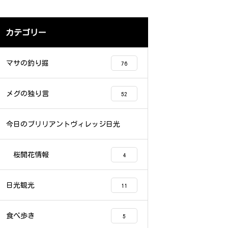
カテゴリー
マサの釣り掘
76
メグの独り言
52
今日のブリリアントヴィレッジ日光
58
桜開花情報
4
日光観光
11
食べ歩き
5