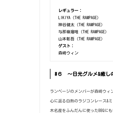
レギュラー：
LIKIYA（THE RAMPAGE）
神谷健太（THE RAMPAGE）
与那嶺瑠唯（THE RAMPAGE）
山本彰吾（THE RAMPAGE）
ゲスト：
森崎ウィン
#６ ～日光グルメ&癒
ランページのメンバーが森崎ウィ
心に返る白熱のラジコンレース&
木名産をふんだんに使ったBBQに