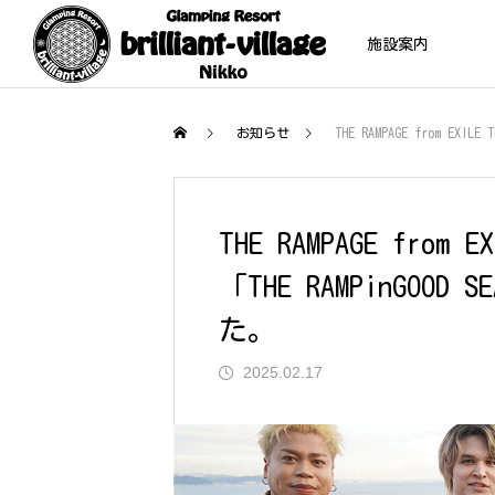
施設案内
お知らせ
THE RAMPAGE from E
テント
THE RAMPAGE fro
「THE RAMPinGOO
た。
VILLAGE
01
2025.02.17