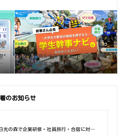
な
学生の旅を全力サポート・学生幹事ナ
ま
ビ様に掲載されました！
着のお知らせ
日光の森で企業研修・社員旅行・合宿に対応