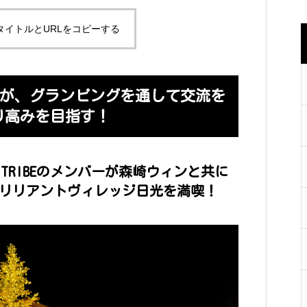
タイトルとURLをコピーする
メンバーが、グランピングを通して交流を
り高みを目指す！
EXILE TRIBEのメンバーが森崎ウィンと共に
ブリリアントヴィレッジ日光を満喫！