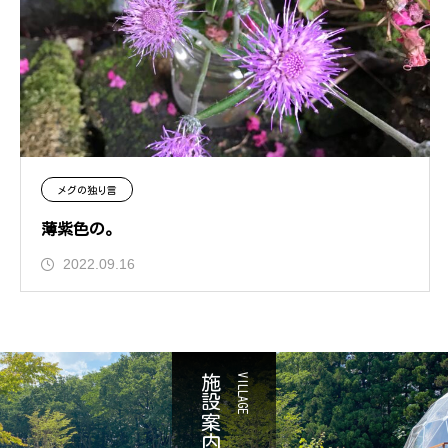
メグの独り言
薄紫色の。
2022.09.16
施設案内
VILLAGE