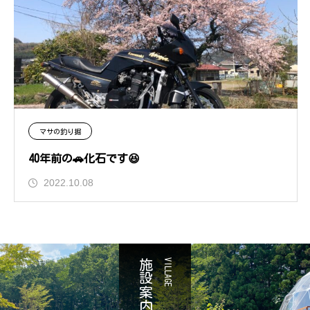
マサの釣り掘
40年前の🚗化石です😆
2022.10.08
施設案内
VILLAGE