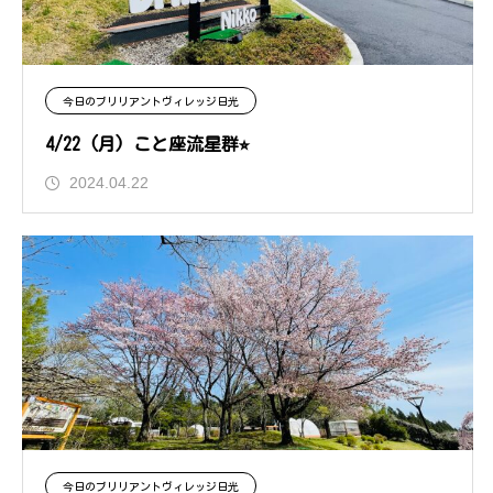
今日のブリリアントヴィレッジ日光
4/22 (月) こと座流星群⭐︎
2024.04.22
今日のブリリアントヴィレッジ日光