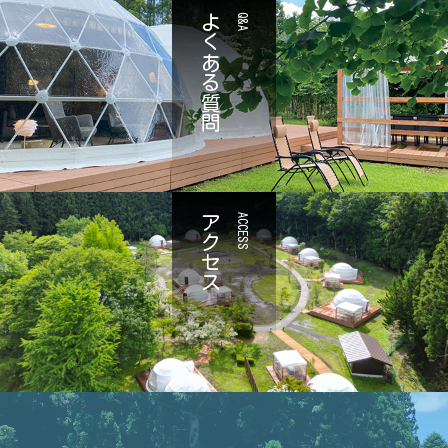
よくある質問
Q&A
アクセス
ACCESS