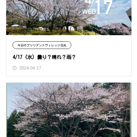
今日のブリリアントヴィレッジ日光
4/17 (水) 曇り？晴れ？雨？
2024.04.17