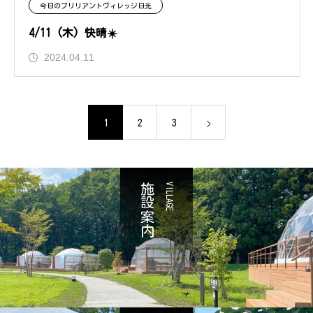
今日のブリリアントヴィレッジ日光
4/11 (木) 快晴☀️
2024.04.11
1
2
3
施設案内
VILLAGE