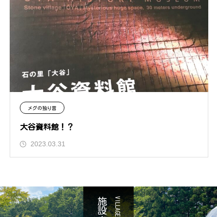
メグの独り言
大谷資料館！？
2023.03.31
施設案内
VILLAGE