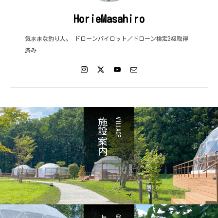
HorieMasahiro
気ままな釣り人。 ドローンパイロット／ドローン検定3級取得
済み
施設案内
VILLAGE