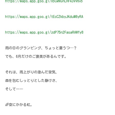
https://maps.app.goo.gl/X5CwNGnLHFk3VV6v5
https://maps.app.goo.gl/tEcCZkbyJKduM6yRA
https://maps.app.goo.gl/zdP75n2FasaRAWfy8
雨の日のグランピング、ちょっと憂うつ…？
でも、6月だけのご褒美があるんです。
それは、雨上がりの澄んだ空気、
森を包むしっとりとした静けさ、
そして――
🌈空にかかる虹。