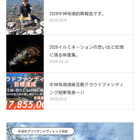
2026中禅寺湖釣果報告です。
2026.05.9
2026イルミネーションの思い出と記憶
に残る映像集。
2026.03.12
中禅寺湖清掃活動クラウドファンディ
ング結果発表～‼️
2026.03.9
今日のブリリアントヴィレッジ日光