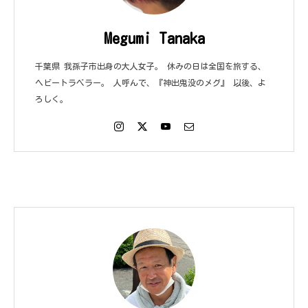
Megumi Tanaka
千葉県 我孫子市出身の大人女子。 休みの日は全国を旅する、
ヘビートラベラー。 人呼んで、『神出鬼没のメグ』 以後、よ
ろしく。