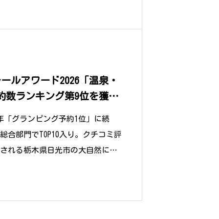
ールアワード2026「温泉・
約数ランキング第9位を獲
を超え、総合リゾートとし
25年「グランピング予約1位」に続
合部門でTOP10入り。クチコミ評
支持される栃木県日光市の大自然に囲