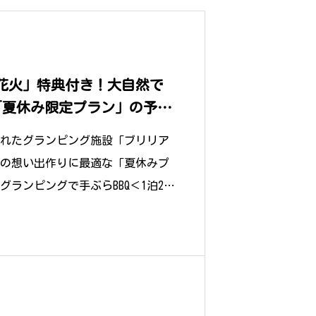
花火」特典付き！大自然で
「夏休み限定プラン」の予約
れたグランピング施設「ブリリア
の想い出作りに最適な「夏休みプ
ランピングで手ぶらBBQ＜1泊2食