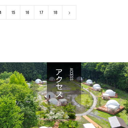
4
15
16
17
18
アクセス
ACCESS