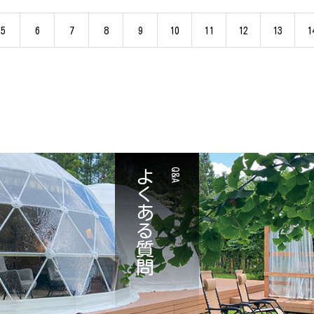
5
6
7
8
9
10
11
12
13
1
よくある質問
Q&A