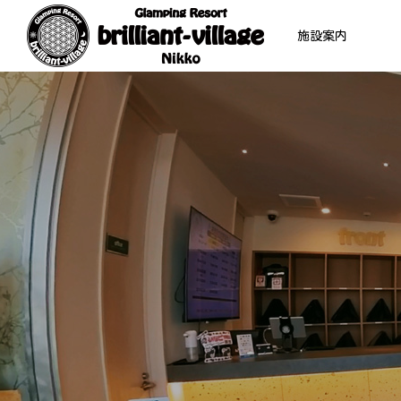
施設案内
テント
VILLAGE
01