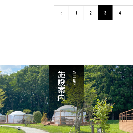
1
2
3
4
施設案内
VILLAGE