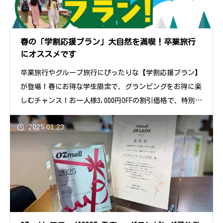
春の「学割応援プラン」大自然を満喫！卒業旅行
にオススメです
卒業旅行やグループ旅行にぴったりな【学割応援プラン】
が登場！春にお得な学生限定で、グランピングをお得に楽
しむチャンス！お一人様3,000円OFFの割引価格で、特別な
ひとときを！学割プラ
2025.01.23