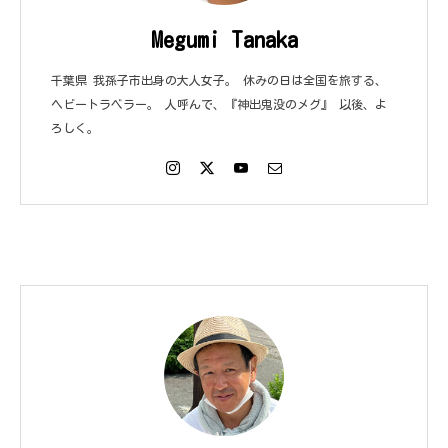
Megumi Tanaka
千葉県 我孫子市出身の大人女子。 休みの日は全国を旅する、
ヘビートラベラー。 人呼んで、『神出鬼没のメグ』 以後、よ
ろしく。