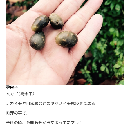
零余子
ムカゴ(零余子)
ナガイモや自然薯などのヤマノイモ属の蔓になる
肉芽の事で、
子供の頃、意味も分からず取ってたアレ！