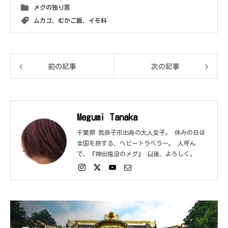
メグの独り言
ムカゴ、むかご飯、イモ科
前の記事
次の記事
Megumi Tanaka
千葉県 我孫子市出身の大人女子。 休みの日は
全国を旅する、ヘビートラベラー。 人呼ん
で、『神出鬼没のメグ』 以後、よろしく。