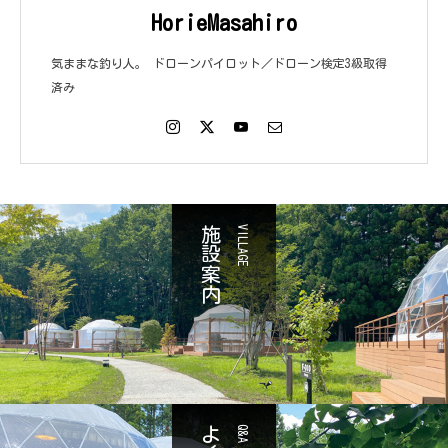
HorieMasahiro
気ままな釣り人。 ドローンパイロット／ドローン検定3級取得
済み
施設案内
VILLAGE
Q&A