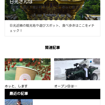
日光さんぽ
『観』『遊』『食』行きたいとこ、きっと見つかる。
日光近隣の観光地や遊びスポット、食べ歩きはここを✔チ
ェック！
関連記事
ホッと、します
オープン日は…
最近の記事