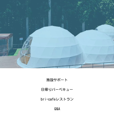
施設サポート
日帰りバーベキュー
bri-caféレストラン
Q&A