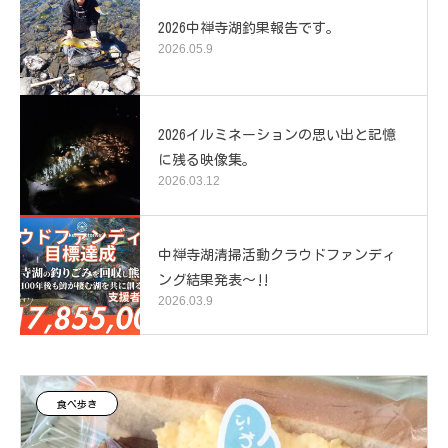
2026中禅寺湖釣果報告です。
2026.05.9
2026イルミネーションの思い出と記憶
に残る映像集。
2026.03.12
中禅寺湖清掃活動クラウドファンディ
ング結果発表～‼️
2026.03.9
食べ歩き