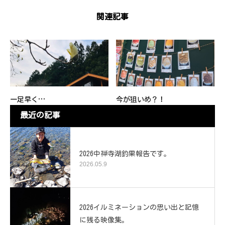
関連記事
一足早く…
今が狙いめ？！
最近の記事
2026中禅寺湖釣果報告です。
2026.05.9
2026イルミネーションの思い出と記憶
に残る映像集。