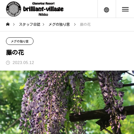
メニュー
スタッフ日誌
メグの独り言
藤の花
メグの独り言
藤の花
2023.05.12