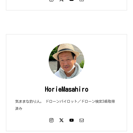
HorieMasahiro
気ままな釣り人。 ドローンパイロット／ドローン検定3級取得
済み