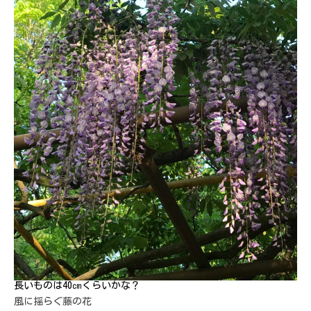
長いものは40㎝くらいかな？
風に揺らぐ藤の花