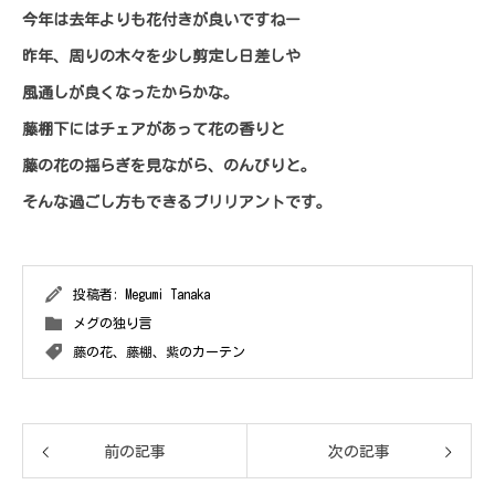
今年は去年よりも花付きが良いですねー
昨年、周りの木々を少し剪定し日差しや
風通しが良くなったからかな。
藤棚下にはチェアがあって花の香りと
藤の花の揺らぎを見ながら、のんびりと。
そんな過ごし方もできるブリリアントです。
投稿者:
Megumi Tanaka
メグの独り言
藤の花、藤棚、紫のカーテン
前の記事
次の記事