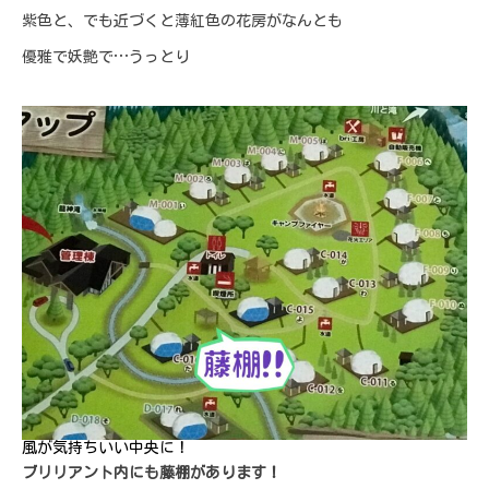
紫色と、でも近づくと薄紅色の花房がなんとも
優雅で妖艶で…うっとり
風が気持ちいい中央に！
ブリリアント内にも藤棚があります！