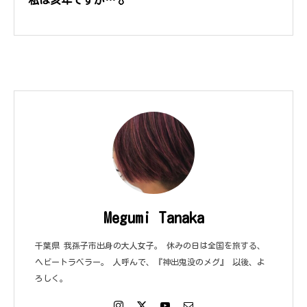
Megumi Tanaka
千葉県 我孫子市出身の大人女子。 休みの日は全国を旅する、
ヘビートラベラー。 人呼んで、『神出鬼没のメグ』 以後、よ
ろしく。