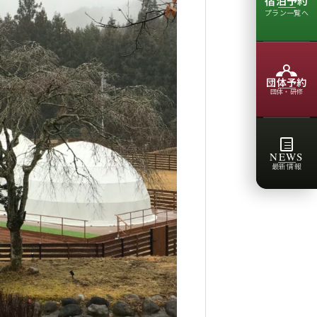
宿泊予約
プラン一覧へ
団体予約
団体・研修
NEWS
最新情報