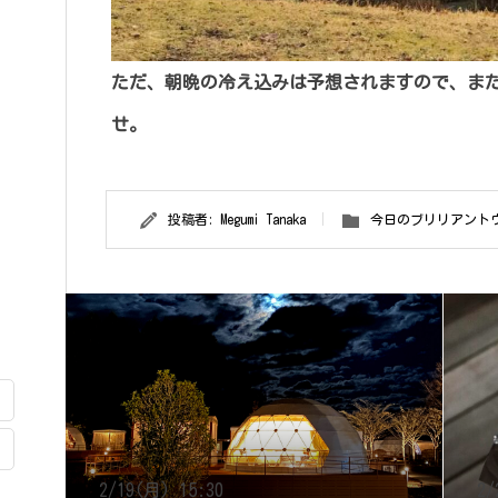
ただ、朝晩の冷え込みは予想されますので、ま
せ。
投稿者:
Megumi Tanaka
今日のブリリアント
2/19(月) 15:30
2/