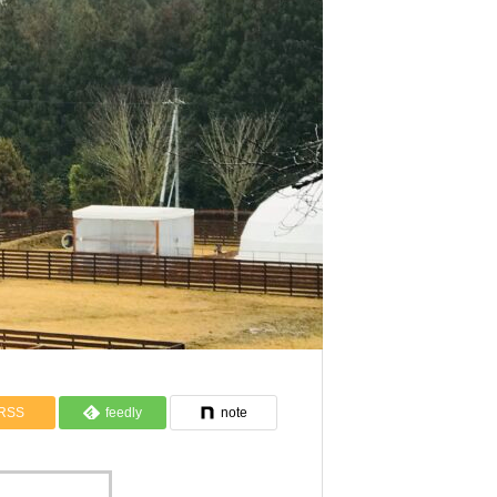
ドーム型テント
備品・アメニティ
RSS
feedly
note