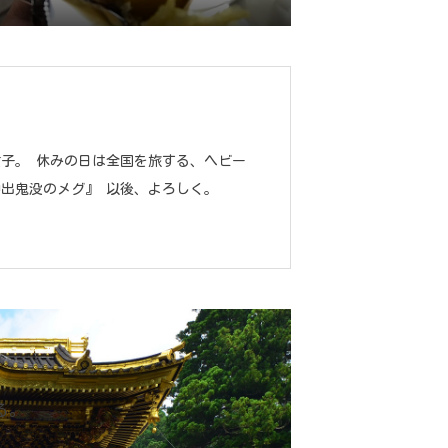
女子。 休みの日は全国を旅する、ヘビー
神出鬼没のメグ』 以後、よろしく。
る。