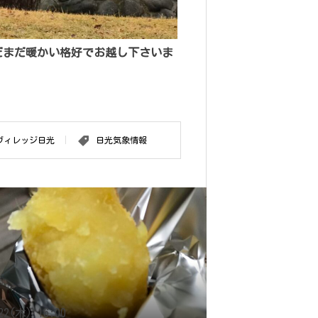
だまだ暖かい格好でお越し下さいま
ヴィレッジ日光
日光気象情報
22(木) 16:00