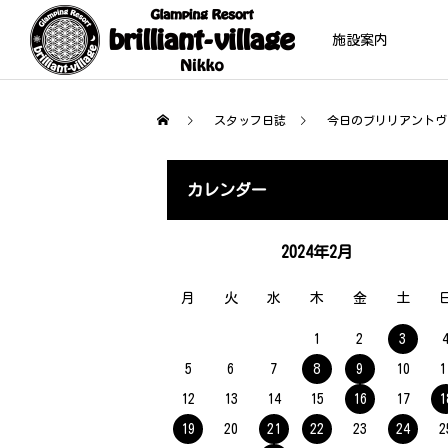
施設案内
スタッフ日誌
今日のブリリアントヴ
管理棟
カレンダー
2024年2月
月
火
水
木
金
土
VILLAGE
02
1
2
3
5
6
7
8
9
10
1
12
13
14
15
16
17
1
19
20
21
22
23
24
2