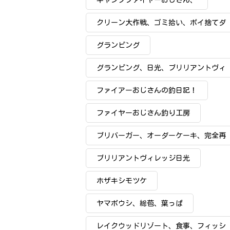
キャンプファイヤーおじさん、
クリーン大作戦、ゴミ拾い、ポイ捨てダ
メ
グランピング
グランピング、日光、ブリリアントヴィ
レッジ日光、
ファイアーおじさんの釣日記！
ファイヤーおじさん釣り工房
ブリバーガー、オーダーケーキ、完全再
現
ブリリアントヴィレッジ日光
ホザキシモツケ
ヤマボウシ、総苞、葉っぱ
レイクウッドリゾート、食事、フィッシ