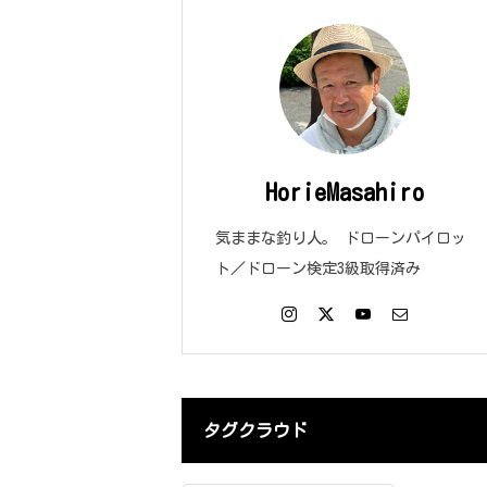
HorieMasahiro
気ままな釣り人。 ドローンパイロッ
ト／ドローン検定3級取得済み
タグクラウド