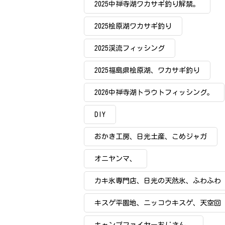
2025中禅寺湖ワカサギ釣り解禁。
2025桧原湖ワカサギ釣り
2025渓流フィッシング
2025福島県桧原湖、ワカサギ釣り
2026中禅寺湖トラウトフィッシング。
DIY
おかき工房、日光土産、こめジャガ
オニヤンマ、
カキ氷専門店、日光の天然氷、ふわふわ
カキ氷
キスゲ平園地、ニッコウキスゲ、天空回
廊