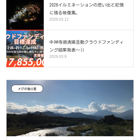
2026イルミネーションの思い出と記憶
に残る映像集。
2026.03.12
中禅寺湖清掃活動クラウドファンディ
ング結果発表～‼️
2026.03.9
メグの独り言