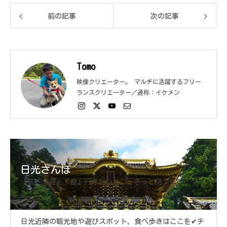
前の記事
次の記事
Tomo
映像クリエーター。 マルチに活躍するフリー
ランスクリエーター／通称：イケメン
日光さんぽ
『観』『遊』『食』行きたいとこ、きっと見つかる。
日光近隣の観光地や遊びスポット、食べ歩きはここを✔チ