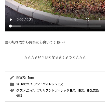
雲の切れ間から見れたら良いですね〜⭐︎
☆☆☆よい１日になりますように☆☆☆
投稿者:
Tomo
今日のブリリアントヴィレッジ日光
グランピング
,
ブリリアントヴィレッジ日光
,
日光
,
日光気象
情報