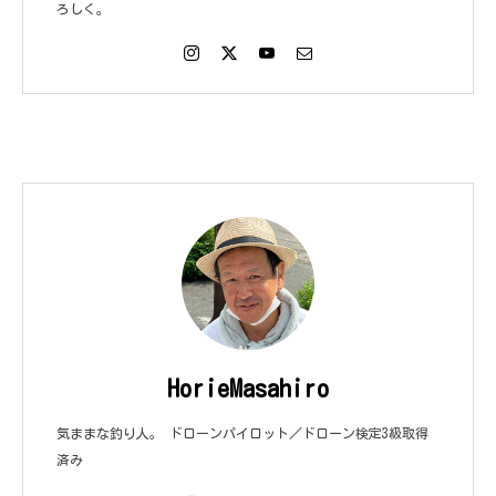
ろしく。
HorieMasahiro
気ままな釣り人。 ドローンパイロット／ドローン検定3級取得
済み