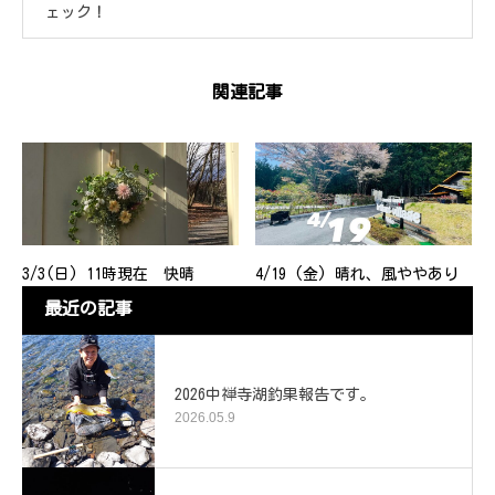
ェック！
関連記事
3/3(日) 11時現在 快晴
4/19 (金) 晴れ、風ややあり
最近の記事
2026中禅寺湖釣果報告です。
2026.05.9