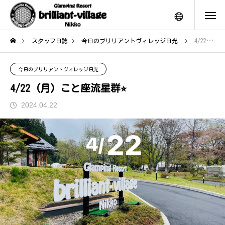
メニュー
スタッフ日誌
今日のブリリアントヴィレッジ日光
4/22 (月) こと座流星群⭐︎
今日のブリリアントヴィレッジ日光
4/22 (月) こと座流星群⭐︎
2024.04.22